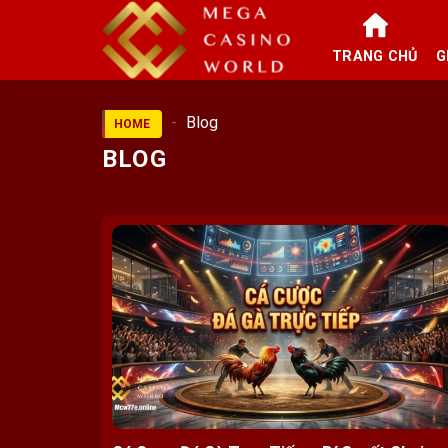
Skip
to
TRANG CHỦ
G
content
-
Blog
HOME
BLOG