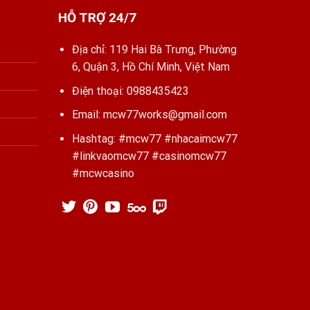
HỖ TRỢ 24/7
Địa chỉ:
119 Hai Bà Trưng, Phường
6, Quận 3, Hồ Chí Minh, Việt Nam
Điện thoại: 0
988435423
Email:
mcw77works@gmail.com
Hashtag: #mcw77 #nhacaimcw77
#linkvaomcw77 #casinomcw77
#mcwcasino