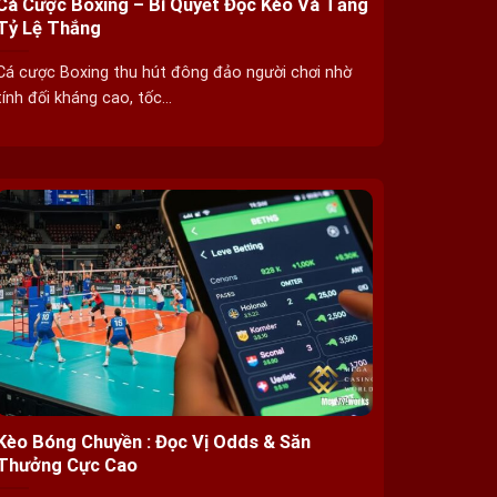
Cá Cược Boxing – Bí Quyết Đọc Kèo Và Tăng
Tỷ Lệ Thắng
Cá cược Boxing thu hút đông đảo người chơi nhờ
tính đối kháng cao, tốc...
Kèo Bóng Chuyền : Đọc Vị Odds & Săn
Thưởng Cực Cao