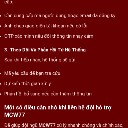
cấp:
Cần cung cấp mã người dùng hoặc email đã đăng ký
Ảnh chụp giao diện tài khoản nếu có lỗi
OTP xác minh nếu đổi thông tin nhạy cảm
3. Theo Dõi Và Phản Hồi Từ Hệ Thống
Sau khi tiếp nhận, hệ thống sẽ gửi:
Mã yêu cầu để bạn tra cứu
Dự kiến thời gian xử lý
Phản hồi bổ sung nếu cần thêm thông tin
Một số điều cần nhớ khi liên hệ đội hỗ trợ
MCW77
Để giúp đội ngũ
MCW77
xử lý nhanh chóng và chính xác,