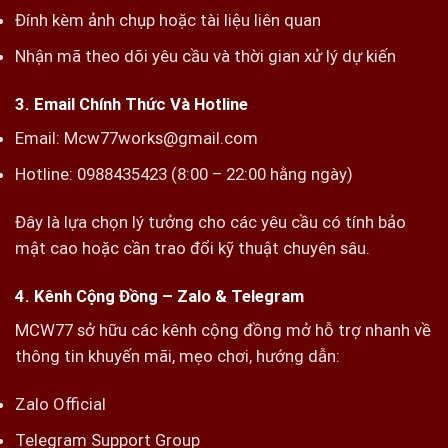
Đính kèm ảnh chụp hoặc tài liệu liên quan
Nhận mã theo dõi yêu cầu và thời gian xử lý dự kiến
3. Email Chính Thức Và Hotline
Email:
Mcw77works@gmail.com
Hotline: 0988435423 (8:00 – 22:00 hằng ngày)
Đây là lựa chọn lý tưởng cho các yêu cầu có tính bảo
mật cao hoặc cần trao đổi kỹ thuật chuyên sâu.
4. Kênh Cộng Đồng – Zalo & Telegram
MCW77 sở hữu các kênh cộng đồng mở hỗ trợ nhanh về
thông tin khuyến mãi, mẹo chơi, hướng dẫn:
Zalo Official
Telegram Support Group