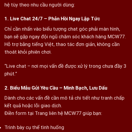
hệ tùy theo nhu cầu người dùng:
1. Live Chat 24/7 – Phản Hồi Ngay Lập Tức
Chỉ cần nhấn vào biểu tượng chat góc phải màn hình,
bạn sẽ gặp ngay đội ngũ chăm sóc khách hàng MCW77.
Hỗ trợ bằng tiếng Việt, thao tác đơn giản, không cần
thoát khỏi phiên chơi.
“Live chat – nơi mọi vấn đề được xử lý trong chưa đầy 3
phút.”
2. Biểu Mẫu Gửi Yêu Cầu – Minh Bạch, Lưu Dấu
Dành cho các vấn đề cần mô tả chi tiết như tranh chấp
kết quả hoặc lỗi giao dịch.
Điền form tại Trang liên hệ MCW77 giúp bạn:
Trình bày cụ thể tình huống