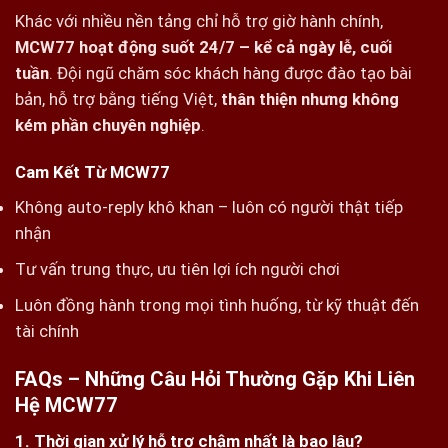
Khác với nhiều nền tảng chỉ hỗ trợ giờ hành chính,
MCW77 hoạt động suốt 24/7 – kể cả ngày lễ, cuối
tuần
. Đội ngũ chăm sóc khách hàng được đào tạo bài
bản, hỗ trợ bằng tiếng Việt,
thân thiện nhưng không
kém phần chuyên nghiệp
.
Cam Kết Từ MCW77
Không auto-reply khô khan – luôn có người thật tiếp
nhận
Tư vấn trung thực, ưu tiên lợi ích người chơi
Luôn đồng hành trong mọi tình huống, từ kỹ thuật đến
tài chính
FAQs – Những Câu Hỏi Thường Gặp Khi Liên
Hệ MCW77
1. Thời gian xử lý hỗ trợ chậm nhất là bao lâu?