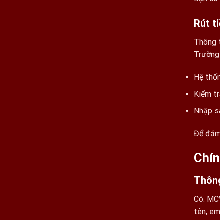
Rút t
Thông t
Trường 
Hệ thốn
Kiểm tr
Nhập sa
Để đảm 
Chín
Thông
Có. MCW
tên, em