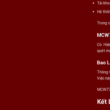
Tài kho
Hệ thốn
Trong c
MCW77
Có. Hiệ
quét mã
Bao L
Thông t
Việc nà
MCW77 l
Kết 