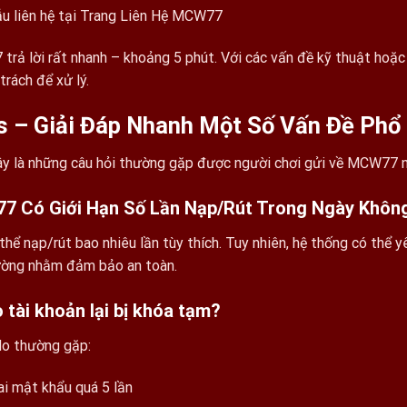
u liên hệ tại Trang Liên Hệ MCW77
rả lời rất nhanh – khoảng 5 phút. Với các vấn đề kỹ thuật hoặ
trách để xử lý.
 – Giải Đáp Nhanh Một Số Vấn Đề Phổ
y là những câu hỏi thường gặp được người chơi gửi về MCW77 n
 Có Giới Hạn Số Lần Nạp/Rút Trong Ngày Khôn
thể nạp/rút bao nhiêu lần tùy thích. Tuy nhiên, hệ thống có thể 
ường nhằm đảm bảo an toàn.
o tài khoản lại bị khóa tạm?
do thường gặp:
i mật khẩu quá 5 lần