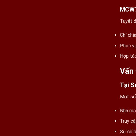
MCW77
Tuyệt đ
Chỉ chi
Phục vụ
Hợp tác 
Vấn 
Tại S
Một số 
Nhà mạn
Truy cậ
Sự cố b