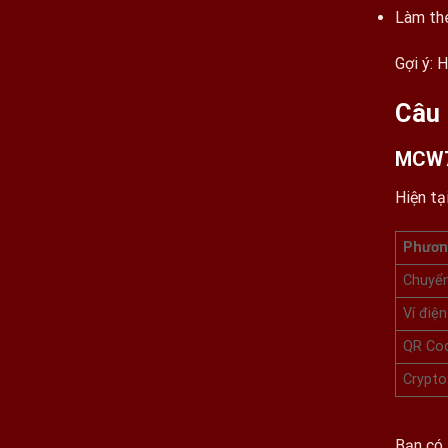
Làm the
Gợi ý: 
Câu 
MCW77
Hiện tạ
Phươn
Chuyển
Ví điệ
QR Co
Crypto
Bạn có 