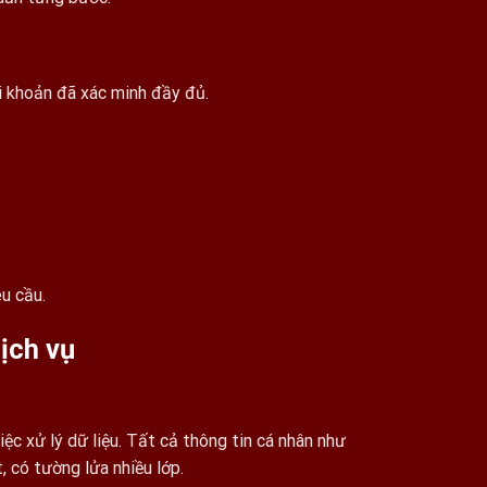
i khoản đã xác minh đầy đủ.
êu cầu.
ịch vụ
 xử lý dữ liệu. Tất cả thông tin cá nhân như
, có tường lửa nhiều lớp.