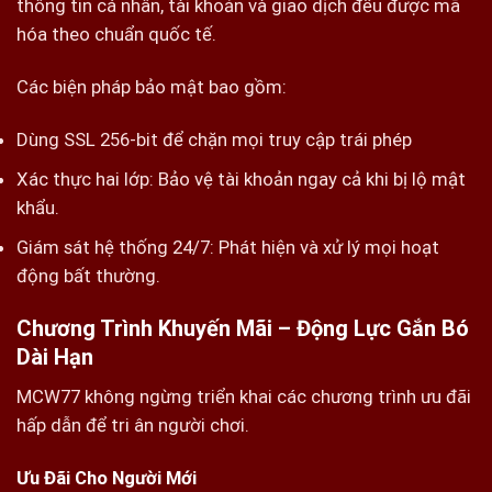
thông tin cá nhân, tài khoản và giao dịch đều được mã
hóa theo chuẩn quốc tế.
Các biện pháp bảo mật bao gồm:
Dùng SSL 256-bit để chặn mọi truy cập trái phép
Xác thực hai lớp: Bảo vệ tài khoản ngay cả khi bị lộ mật
khẩu.
Giám sát hệ thống 24/7: Phát hiện và xử lý mọi hoạt
động bất thường.
Chương Trình Khuyến Mãi – Động Lực Gắn Bó
Dài Hạn
MCW77 không ngừng triển khai các chương trình ưu đãi
hấp dẫn để tri ân người chơi.
Ưu Đãi Cho Người Mới