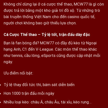
Không chỉ dừng lại ở cá cược thể thao, MCW77 là gì còn
được trả lời bằng một kho giải trí đồ sộ. Từ những trò
bài truyền thống Việt Nam cho đến casino quốc tế,
người chơi không bao giờ thiếu lựa chọn.
Cá Cược Thể thao – Tỷ lệ tốt, trận đấu dày đặc
Bạn là fan bóng đá? MCW77 có đầy đủ kèo từ Ngoại
hạng Anh, C1 đến V-League. Các môn thể thao khác
như tennis, cầu lông, eSports cũng được cập nhật mỗi
ngày.
Ưu điểm nổi bật:
Tỷ lệ thay đổi tức thì, bám sát diễn biến
Hơn 1000 trận đấu mỗi ngày
Nhiều loại kèo: châu Á, châu Âu, tài xỉu, kèo rung…