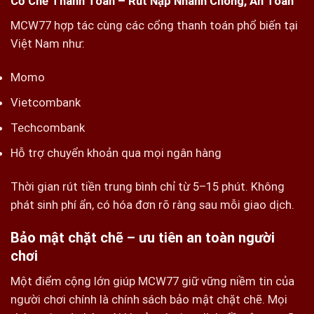
Cơ Chế Thanh Toán – Rút Nạp Nhanh Chóng, An Toàn
MCW77 hợp tác cùng các cổng thanh toán phổ biến tại
Việt Nam như:
Momo
Vietcombank
Techcombank
Hỗ trợ chuyển khoản qua mọi ngân hàng
Thời gian rút tiền trung bình chỉ từ 5–15 phút. Không
phát sinh phí ẩn, có hóa đơn rõ ràng sau mỗi giao dịch.
Bảo mật chặt chẽ – ưu tiên an toàn người
chơi
Một điểm cộng lớn giúp MCW77 giữ vững niềm tin của
người chơi chính là chính sách bảo mật chặt chẽ. Mọi