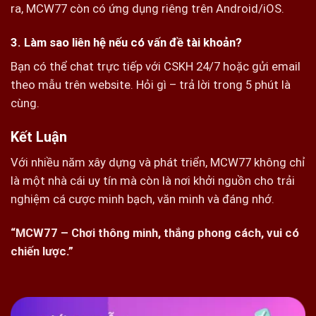
ra, MCW77 còn có ứng dụng riêng trên Android/iOS.
3. Làm sao liên hệ nếu có vấn đề tài khoản?
Bạn có thể chat trực tiếp với CSKH 24/7 hoặc gửi email
theo mẫu trên website. Hỏi gì – trả lời trong 5 phút là
cùng.
Kết Luận
Với nhiều năm xây dựng và phát triển, MCW77 không chỉ
là một nhà cái uy tín mà còn là nơi khởi nguồn cho trải
nghiệm cá cược minh bạch, văn minh và đáng nhớ.
“MCW77 – Chơi thông minh, thắng phong cách, vui có
chiến lược.”