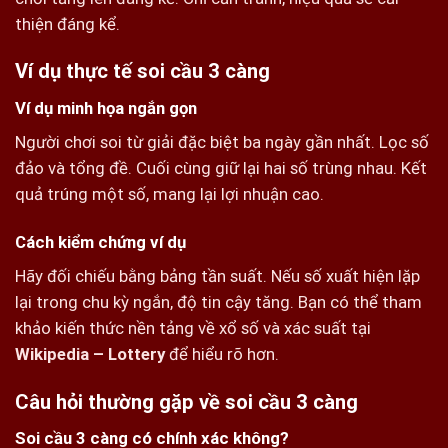
thiện đáng kể.
Ví dụ thực tế soi cầu 3 càng
Ví dụ minh họa ngắn gọn
Người chơi soi từ giải đặc biệt ba ngày gần nhất. Lọc số
đảo và tổng đề. Cuối cùng giữ lại hai số trùng nhau. Kết
quả trúng một số, mang lại lợi nhuận cao.
Cách kiểm chứng ví dụ
Hãy đối chiếu bằng bảng tần suất. Nếu số xuất hiện lặp
lại trong chu kỳ ngắn, độ tin cậy tăng. Bạn có thể tham
khảo kiến thức nền tảng về xổ số và xác suất tại
Wikipedia – Lottery
để hiểu rõ hơn.
Câu hỏi thường gặp về soi cầu 3 càng
Soi cầu 3 càng có chính xác không?