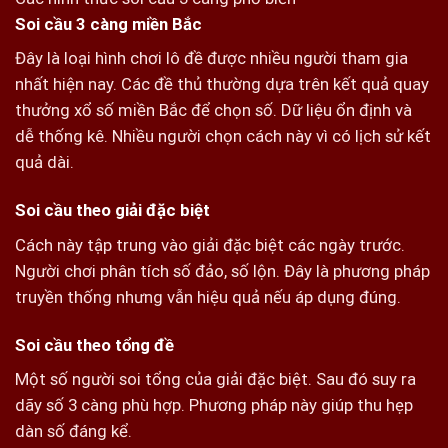
Soi cầu 3 càng miền Bắc
Đây là loại hình chơi lô đề được nhiều người tham gia
nhất hiện nay. Các đề thủ thường dựa trên kết quả quay
thưởng xổ số miền Bắc để chọn số. Dữ liệu ổn định và
dễ thống kê. Nhiều người chọn cách này vì có lịch sử kết
quả dài.
Soi cầu theo giải đặc biệt
Cách này tập trung vào giải đặc biệt các ngày trước.
Người chơi phân tích số đảo, số lộn. Đây là phương pháp
truyền thống nhưng vẫn hiệu quả nếu áp dụng đúng.
Soi cầu theo tổng đề
Một số người soi tổng của giải đặc biệt. Sau đó suy ra
dãy số 3 càng phù hợp. Phương pháp này giúp thu hẹp
dàn số đáng kể.