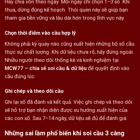
Hãy chia vốn theo ngày. Mỗi ngày chỉ chọn 1–3 số. Khi
thua, dừng đúng kế hoạch. Thói quen này sẽ giúp bạn
tham gia bền vững và lâu dài hơn trong lĩnh vực này.
Chọn thời điểm vào cầu hợp lý
Không phải kỳ quay nào cũng xuất hiện những bộ số cầu
thực sự chất lượng. Khi dữ liệu chưa rõ, hãy đứng ngoài.
Nhiều người theo dõi thống kê và kinh nghiệm tại
MCW77 – chia sẻ soi cầu & dữ liệu
để quyết định vào
cầu đúng lúc.
Ghi chép và theo dõi cầu
Ghi lại số đã đánh và kết quả. Việc ghi chép và theo dõi
sẽ hỗ trợ bạn nhận diện được xu hướng xuất hiện của
các con số. Sau 7–14 ngày, dữ liệu sẽ đủ để đánh giá.
Những sai lầm phổ biến khi soi cầu 3 càng