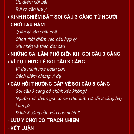
Ưu điểm nổi bật
Rủi ro cần lưu ý
KINH NGHIỆM BẮT SOI CẦU 3 CÀNG TỪ NGƯỜI
CHƠI LÂU NĂM
Quản lý vốn chặt chẽ
Chọn thời điểm vào cầu hợp lý
Ghi chép và theo dõi cầu
NHỮNG SAI LẦM PHỔ BIẾN KHI SOI CẦU 3 CÀNG
VÍ DỤ THỰC TẾ SOI CẦU 3 CÀNG
Ví dụ minh họa ngắn gọn
Cách kiểm chứng ví dụ
CÂU HỎI THƯỜNG GẶP VỀ SOI CẦU 3 CÀNG
Soi cầu 3 càng có chính xác không?
Người mới tham gia có nên thử sức với đề 3 càng hay
không?
Đánh 3 càng cần vốn bao nhiêu?
LƯU Ý CHƠI CÓ TRÁCH NHIỆM
KẾT LUẬN