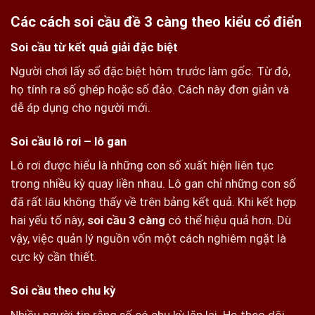
Các cách soi cầu đề 3 càng theo kiểu cổ điển
Soi cầu từ kết quả giải đặc biệt
Người chơi lấy số đặc biệt hôm trước làm gốc. Từ đó,
họ tính ra số ghép hoặc số đảo. Cách này đơn giản và
dễ áp dụng cho người mới.
Soi cầu lô rơi – lô gan
Lô rơi được hiểu là những con số xuất hiện liên tục
trong nhiều kỳ quay liền nhau. Lô gan chỉ những con số
đã rất lâu không thấy về trên bảng kết quả. Khi kết hợp
hai yếu tố này,
soi cầu 3 càng
có thể hiệu quả hơn. Dù
vậy, việc quản lý nguồn vốn một cách nghiêm ngặt là
cực kỳ cần thiết.
Soi cầu theo chu kỳ
Nhiều người tin rằng số có chu kỳ lặp lại. Họ theo dõi