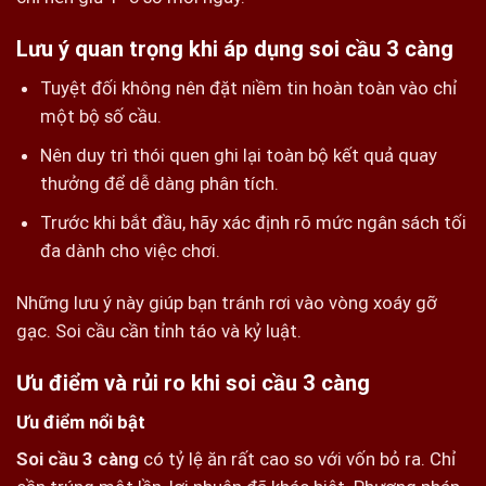
Lưu ý quan trọng khi áp dụng soi cầu 3 càng
Tuyệt đối không nên đặt niềm tin hoàn toàn vào chỉ
một bộ số cầu.
Nên duy trì thói quen ghi lại toàn bộ kết quả quay
thưởng để dễ dàng phân tích.
Trước khi bắt đầu, hãy xác định rõ mức ngân sách tối
đa dành cho việc chơi.
Những lưu ý này giúp bạn tránh rơi vào vòng xoáy gỡ
gạc. Soi cầu cần tỉnh táo và kỷ luật.
Ưu điểm và rủi ro khi soi cầu 3 càng
Ưu điểm nổi bật
Soi cầu 3 càng
có tỷ lệ ăn rất cao so với vốn bỏ ra. Chỉ