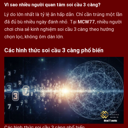
Vì sao nhiều người quan tâm soi cầu 3 càng?
Lý do lớn nhất là tỷ lệ ăn hấp dẫn. Chỉ cần trúng một lần
đã đủ bù nhiều ngày đánh nhỏ. Tại
MCW77
, nhiều người
chơi chia sẻ kinh nghiệm soi cầu 3 càng theo hướng
chọn lọc, không ôm dàn lớn.
Các hình thức soi cầu 3 càng phổ biến
Các hình thức soi cầu 3 càng phổ biến