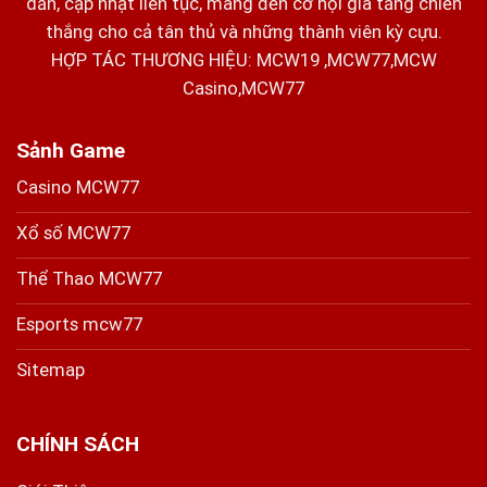
dẫn, cập nhật liên tục, mang đến cơ hội gia tăng chiến
thắng cho cả tân thủ và những thành viên kỳ cựu.
HỢP TÁC THƯƠNG HIỆU:
MCW19
,
MCW77
,
MCW
Casino
,
MCW77
Sảnh Game
Casino MCW77
Xổ số MCW77
Thể Thao MCW77
Esports mcw77
Sitemap
CHÍNH SÁCH