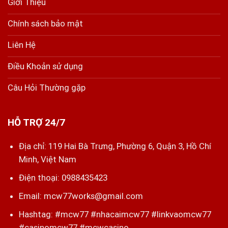
Giới Thiệu
Chính sách bảo mật
Liên Hệ
Điều Khoản sử dụng
Câu Hỏi Thường gặp
HỖ TRỢ 24/7
Địa chỉ:
119 Hai Bà Trưng, Phường 6, Quận 3, Hồ Chí
Minh, Việt Nam
Điện thoại: 0
988435423
Email:
mcw77works@gmail.com
Hashtag: #mcw77 #nhacaimcw77 #linkvaomcw77
#casinomcw77 #mcwcasino