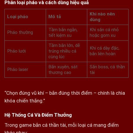
Phân loại pháo và cách dùng hiệu quả
Khi nào nên
Loại pháo
Mô tả
dùng
Tầm bắn ngắn,
Khi săn cá nhỏ
Pháo thường
tiết kiệm xu
hoặc gom xu
Tầm bắn lớn, dễ
Khi cá dày đặc,
Pháo lưới
trúng nhiều cá
bắn liên hoàn
cùng lúc
Bắn xuyên, sát
Săn boss, cá thần
Pháo laser
thương cao
tài
“Chọn đúng vũ khí – bắn đúng thời điểm – chính là chìa
khóa chiến thắng.”
Hệ Thống Cá Và Điểm Thưởng
Trong game bắn cá thần tài, mỗi loại cá mang điểm
khác nhau: