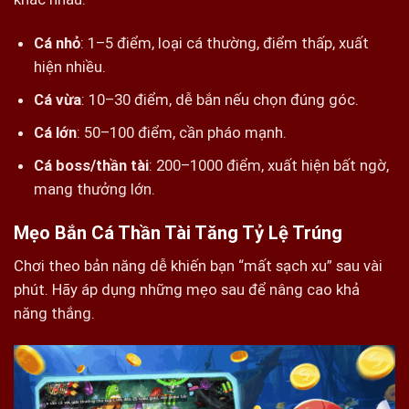
Cá nhỏ
: 1–5 điểm, loại cá thường, điểm thấp, xuất
hiện nhiều.
Cá vừa
: 10–30 điểm, dễ bắn nếu chọn đúng góc.
Cá lớn
: 50–100 điểm, cần pháo mạnh.
Cá boss/thần tài
: 200–1000 điểm, xuất hiện bất ngờ,
mang thưởng lớn.
Mẹo Bắn Cá Thần Tài Tăng Tỷ Lệ Trúng
Chơi theo bản năng dễ khiến bạn “mất sạch xu” sau vài
phút. Hãy áp dụng những mẹo sau để nâng cao khả
năng thắng.