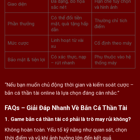
Đa dạng, đồ họa
Hạn chế tùy chọn
Giao diện
sắc nét
và hình ảnh
Có thể đổi tiền
Thường chỉ tích
Phần thưởng
mặt, quà tặng hấp
điểm
dẫn
Linh hoạt từ vài
Mức cược
Cố định theo máy
xu
Có xác thực, nạp
Phụ thuộc vào hệ
Bảo mật & tiện lợi
– rút nhanh
thống máy
“Nếu bạn muốn chủ động thời gian và kiểm soát cược –
bắn cá thần tài online là lựa chọn đáng cân nhắc.”
FAQs – Giải Đáp Nhanh Về Bắn Cá Thần Tài
1. Game bắn cá thần tài có phải là trò may rủi không?
Không hoàn toàn. Yếu tố kỹ năng như quan sát, chọn
thời điểm và vũ khí ảnh hưởng lớn đến kết quả.