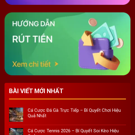
BÀI VIẾT MỚI NHẤT
Cá Cược Đá Gà Trực Tiếp – Bí Quyết Chơi Hiệu
Quả Nhất
Cá Cược Tennis 2026 – Bí Quyết Soi Kèo Hiệu