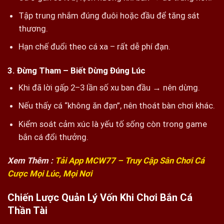
Tập trung nhắm đúng đuôi hoặc đầu để tăng sát
thương.
Hạn chế đuổi theo cá xa – rất dễ phí đạn.
3. Đừng Tham – Biết Dừng Đúng Lúc
Khi đã lời gấp 2–3 lần số xu ban đầu → nên dừng.
Nếu thấy cá “không ăn đạn”, nên thoát bàn chơi khác.
Kiểm soát cảm xúc là yếu tố sống còn trong game
bắn cá đổi thưởng.
Xem Thêm :
Tải App MCW77 – Truy Cập Sân Chơi Cá
Cược Mọi Lúc, Mọi Nơi
Chiến Lược Quản Lý Vốn Khi Chơi Bắn Cá
Thần Tài