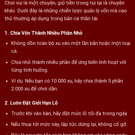
Chơi vui là một chuyện, giữ tiền trong túi lại là chuyện
khác. Dưới đây là những chiến lược quản lý vốn mà cao
thủ thường áp dụng trong bắn cá thần tài.
1. Chia Vốn Thành Nhiều Phần Nhỏ
Không dồn toàn bộ xu vào một lần bắn hoặc một loại
cá.
Chia nhỏ thành nhiều phần để ứng biến linh hoạt với
từng tình huống.
Ví dụ: Nếu bạn có 10.000 xu, hãy chia thành 5 phần
2.000 xu để chơi dần.
2. Luôn Đặt Giới Hạn Lỗ
Trước khi vào bàn, hãy đặt mức lỗ tối đa trong ngày.
Nếu thua tới mức này, lập tức dừng lại, không cố gỡ.