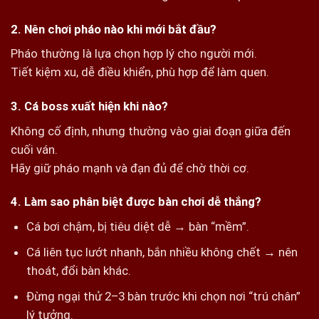
2. Nên chơi pháo nào khi mới bắt đầu?
Pháo thường là lựa chọn hợp lý cho người mới.
Tiết kiệm xu, dễ điều khiển, phù hợp để làm quen.
3. Cá boss xuất hiện khi nào?
Không cố định, nhưng thường vào giai đoạn giữa đến
cuối ván.
Hãy giữ pháo mạnh và đạn đủ để chờ thời cơ.
4. Làm sao phân biệt được bàn chơi dễ thắng?
Cá bơi chậm, bị tiêu diệt dễ → bàn “mềm”.
Cá liên tục lướt nhanh, bắn nhiều không chết → nên
thoát, đổi bàn khác.
Đừng ngại thử 2–3 bàn trước khi chọn nơi “trú chân”
lý tưởng.