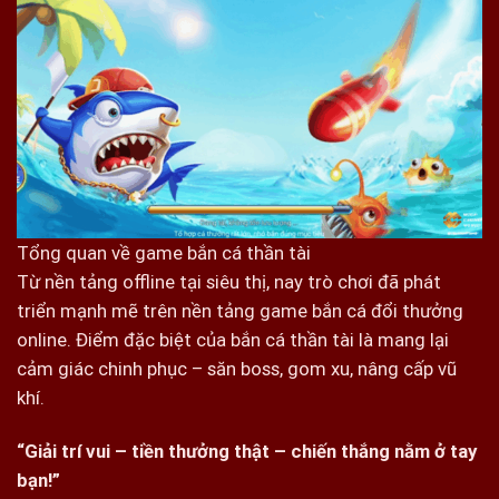
Tổng quan về game bắn cá thần tài
Từ nền tảng offline tại siêu thị, nay trò chơi đã phát
triển mạnh mẽ trên nền tảng game bắn cá đổi thưởng
online. Điểm đặc biệt của bắn cá thần tài là mang lại
cảm giác chinh phục – săn boss, gom xu, nâng cấp vũ
khí.
“Giải trí vui – tiền thưởng thật – chiến thắng nằm ở tay
bạn!”