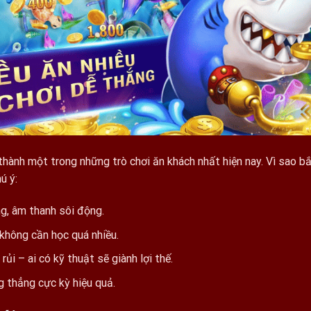
hành một trong những trò chơi ăn khách nhất hiện nay. Vì sao bắ
ú ý:
g, âm thanh sôi động.
 không cần học quá nhiều.
ủi – ai có kỹ thuật sẽ giành lợi thế.
ng thẳng cực kỳ hiệu quả.