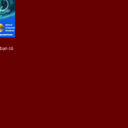
 bạn có