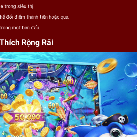
 trong siêu thị.
thể đổi điểm thành tiền hoặc quà.
 trong một bàn đấu.
Thích Rộng Rãi