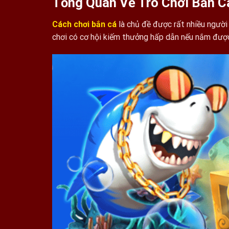
Tổng Quan Về Trò Chơi Bắn C
Cách chơi bắn cá
là chủ đề được rất nhiều người c
chơi có cơ hội kiếm thưởng hấp dẫn nếu nắm được