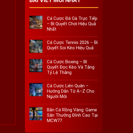
BÀI VIẾT MỚI NHẤT
Cá Cược Đá Gà Trực Tiếp
– Bí Quyết Chơi Hiệu Quả
Nhất
Cá Cược Tennis 2026 – Bí
Quyết Soi Kèo Hiệu Quả
Cá Cược Boxing – Bí
Quyết Đọc Kèo Và Tăng
Tỷ Lệ Thắng
Cá Cược Liên Quân –
Hướng Dẫn Từ A–Z Cho
Người Mới
Bắn Cá Rồng Vàng: Game
Săn Thưởng Đỉnh Cao Tại
MCW77