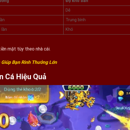
hưởng
Độ khó bắn
n
Dễ
lần
Trung bình
 lần
Khó
tiền mặt tùy theo nhà cái.
 Giúp Bạn Rinh Thưởng Lớn
n Cá Hiệu Quả